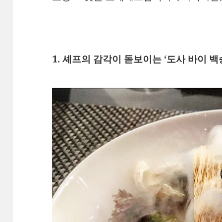
1. 셰프의 감각이 돋보이는 ‘도사 바이 백