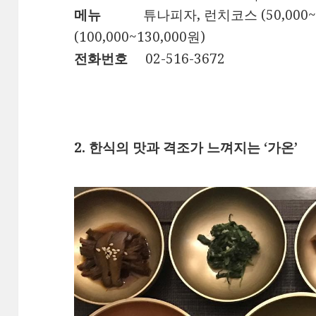
메뉴
튜나피자, 런치코스 (50,000~
(100,000~130,000원)
전화번호
02-516-3672
2. 한식의 맛과 격조가 느껴지는 ‘가온’